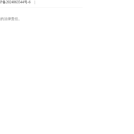
P备2024063544号-6
|
起的法律责任。