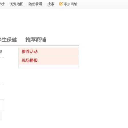
行榜
|
浏览地图
|
随便看看
|
搜索
|
添加商铺
养生保健
推荐商铺
推荐活动
动
现场播报