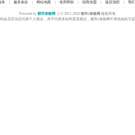
服务
|
服务条款
|
网站地图
|
使用帮助
|
招商加盟
|
返回顶部
|
鄂IC
Powered by
都市体验网
()
© 2011-2026
都市c体验网
版权所有
内会员言论仅代表个人观点，并不代表本站同意其观点，都市c体验网不承担由此引