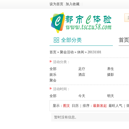
设为首页
|
加入收藏
|
|
全部分类
首页
首页
»
聚会活动
»
休闲
»
20131101
活动分类：
全部
足疗
养生
娱乐
酒店
摄影
聚会
活动时间：
全部
今天
明天
显示：
图文
日历
| 排序：
最新发起
最旺人气
| 
暂时没有信息。