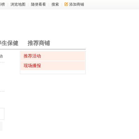
行榜
|
浏览地图
|
随便看看
|
搜索
|
添加商铺
养生保健
推荐商铺
推荐活动
动
现场播报