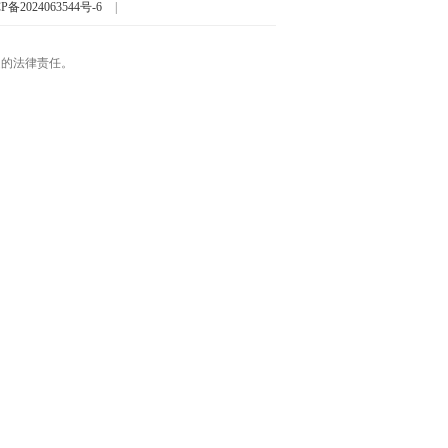
P备2024063544号-6
|
起的法律责任。