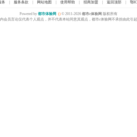
服务
|
服务条款
|
网站地图
|
使用帮助
|
招商加盟
|
返回顶部
|
鄂IC
Powered by
都市体验网
()
© 2011-2026
都市c体验网
版权所有
内会员言论仅代表个人观点，并不代表本站同意其观点，都市c体验网不承担由此引