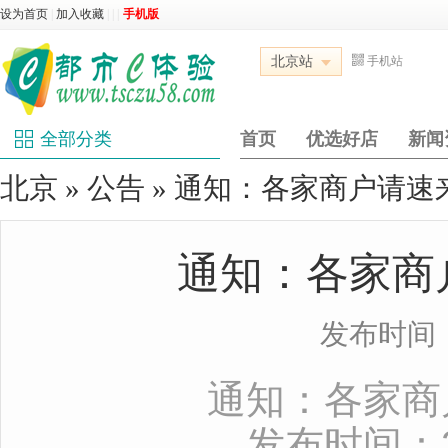
设为首页
|
加入收藏
|
|
|
手机版
北京站
手机站
全部分类
首页
优选好店
新闻
北京
»
公告
» 通知：各家商户请速来
通知：各家商
发布时间：20
通知：各家商
发布时间：202