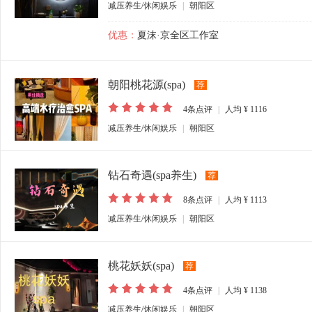
减压养生/休闲娱乐
|
朝阳区
优惠：
夏沫·京全区工作室
朝阳桃花源(spa)
荐
4
条点评
|
人均
¥ 1116
减压养生/休闲娱乐
|
朝阳区
钻石奇遇(spa养生)
荐
8
条点评
|
人均
¥ 1113
减压养生/休闲娱乐
|
朝阳区
桃花妖妖(spa)
荐
4
条点评
|
人均
¥ 1138
减压养生/休闲娱乐
|
朝阳区