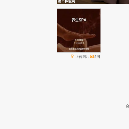
都市体验网
上传图片
5图