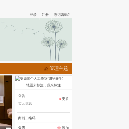
登录
注册
忘记密码?
管理主题
地图未标注，我来标注
公告
更多
暂无信息
商铺二维码
分店
添加