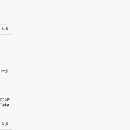
举报
举报
暖和希
仿佛在
举报