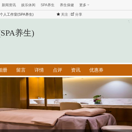
新闻资讯
娱乐休闲
SPA养生
养生保健
更多
个人工作室(SPA养生)
关注
|
分享
SPA养生)
相册
留言
详情
点评
资讯
优惠券