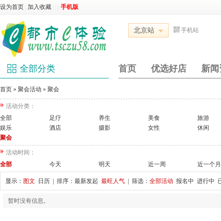
设为首页
|
加入收藏
|
|
|
手机版
北京站
手机站
全部分类
首页
优选好店
新闻
首页
»
聚会活动
»
聚会
活动分类：
全部
足疗
养生
美食
旅游
娱乐
酒店
摄影
女性
休闲
聚会
活动时间：
全部
今天
明天
近一周
近一个月
显示：
图文
日历
| 排序：
最新发起
最旺人气
| 筛选：
全部活动
报名中
进行中
暂时没有信息。