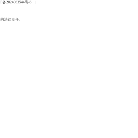
P备2024063544号-6
|
起的法律责任。