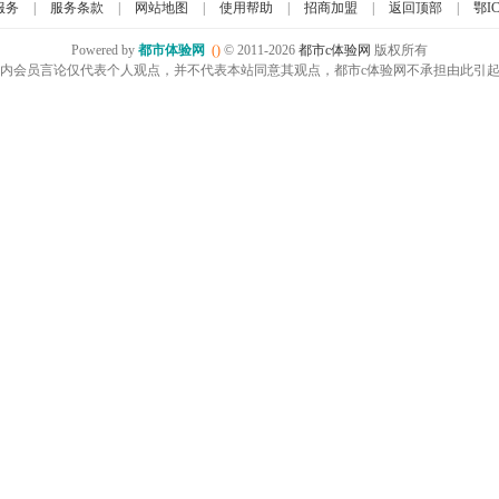
服务
|
服务条款
|
网站地图
|
使用帮助
|
招商加盟
|
返回顶部
|
鄂IC
Powered by
都市体验网
()
© 2011-2026
都市c体验网
版权所有
内会员言论仅代表个人观点，并不代表本站同意其观点，都市c体验网不承担由此引