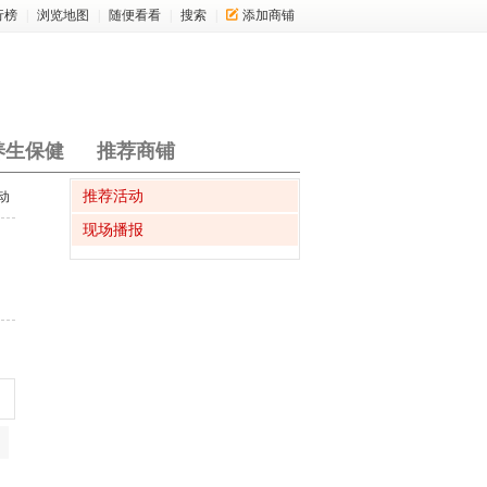
行榜
|
浏览地图
|
随便看看
|
搜索
|
添加商铺
养生保健
推荐商铺
推荐活动
动
现场播报