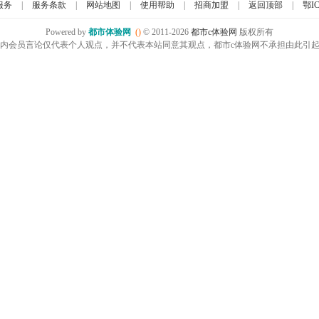
服务
|
服务条款
|
网站地图
|
使用帮助
|
招商加盟
|
返回顶部
|
鄂IC
Powered by
都市体验网
()
© 2011-2026
都市c体验网
版权所有
内会员言论仅代表个人观点，并不代表本站同意其观点，都市c体验网不承担由此引