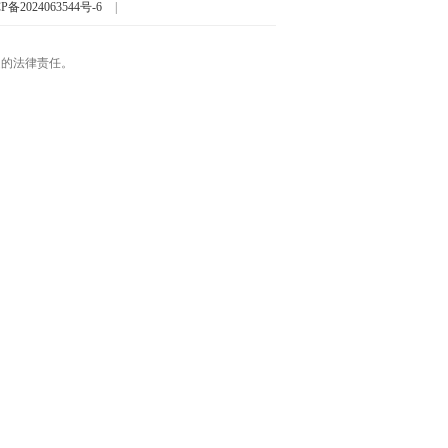
P备2024063544号-6
|
起的法律责任。