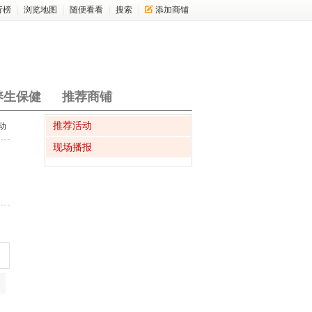
行榜
|
浏览地图
|
随便看看
|
搜索
|
添加商铺
养生保健
推荐商铺
推荐活动
动
现场播报