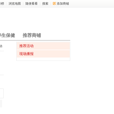
行榜
|
浏览地图
|
随便看看
|
搜索
|
添加商铺
养生保健
推荐商铺
推荐活动
动
现场播报