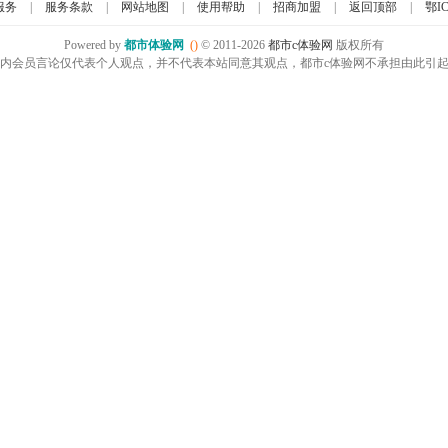
服务
|
服务条款
|
网站地图
|
使用帮助
|
招商加盟
|
返回顶部
|
鄂IC
Powered by
都市体验网
()
© 2011-2026
都市c体验网
版权所有
内会员言论仅代表个人观点，并不代表本站同意其观点，都市c体验网不承担由此引