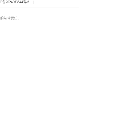
P备2024063544号-6
|
起的法律责任。