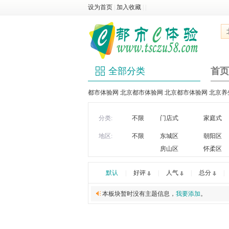
设为首页
|
加入收藏
|
|
全部分类
首页
都市体验网 北京都市体验网 北京都市体验网 北京养生 
分类:
不限
门店式
家庭式
地区:
不限
东城区
朝阳区
房山区
怀柔区
默认
|
好评
|
人气
|
总分
|
本板块暂时没有主题信息，
我要添加
。