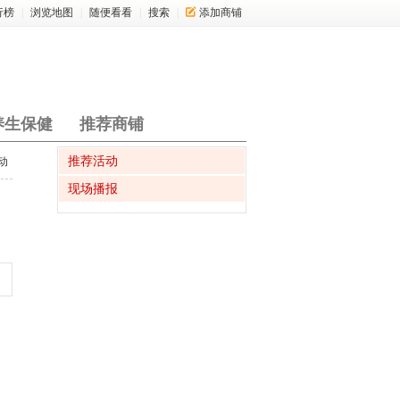
行榜
|
浏览地图
|
随便看看
|
搜索
|
添加商铺
养生保健
推荐商铺
推荐活动
动
现场播报