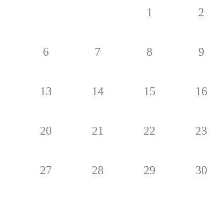
1
2
6
7
8
9
13
14
15
16
20
21
22
23
27
28
29
30