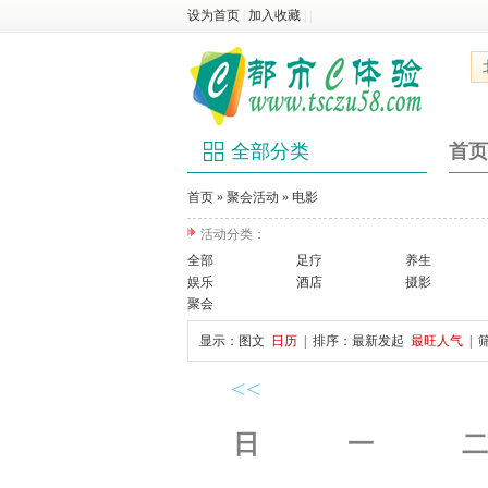
设为首页
|
加入收藏
|
|
全部分类
首页
首页
»
聚会活动
»
电影
活动分类：
全部
足疗
养生
娱乐
酒店
摄影
聚会
显示：
图文
日历
| 排序：
最新发起
最旺人气
| 
<<
日
一
二