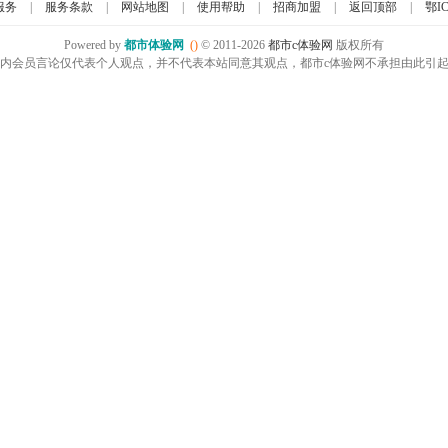
服务
|
服务条款
|
网站地图
|
使用帮助
|
招商加盟
|
返回顶部
|
鄂IC
Powered by
都市体验网
()
© 2011-2026
都市c体验网
版权所有
内会员言论仅代表个人观点，并不代表本站同意其观点，都市c体验网不承担由此引