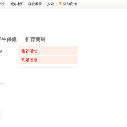
行榜
|
浏览地图
|
随便看看
|
搜索
|
添加商铺
养生保健
推荐商铺
推荐活动
动
现场播报