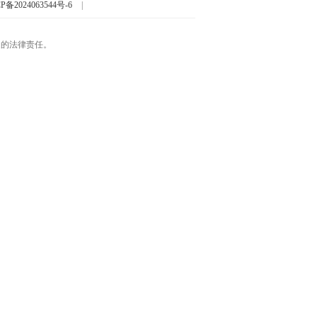
P备2024063544号-6
|
起的法律责任。