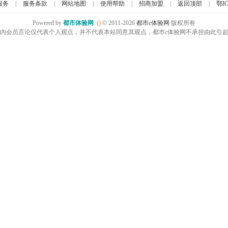
服务
|
服务条款
|
网站地图
|
使用帮助
|
招商加盟
|
返回顶部
|
鄂IC
Powered by
都市体验网
()
© 2011-2026
都市c体验网
版权所有
内会员言论仅代表个人观点，并不代表本站同意其观点，都市c体验网不承担由此引