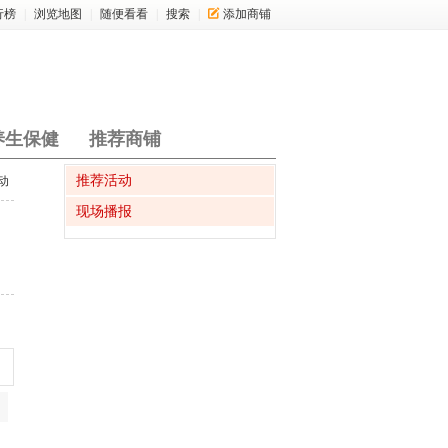
行榜
|
浏览地图
|
随便看看
|
搜索
|
添加商铺
养生保健
推荐商铺
推荐活动
动
现场播报