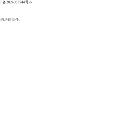
P备2024063544号-6
|
起的法律责任。