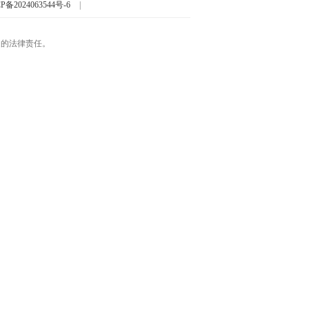
P备2024063544号-6
|
起的法律责任。