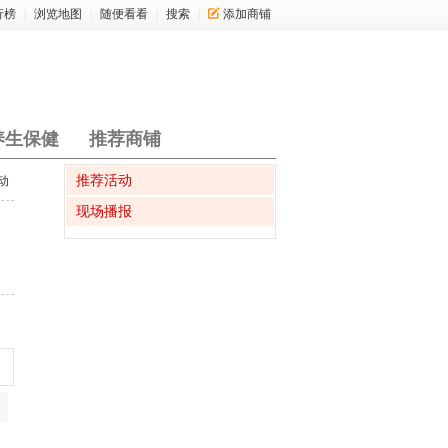
行榜
|
浏览地图
|
随便看看
|
搜索
|
添加商铺
养生保健
推荐商铺
推荐活动
动
现场播报