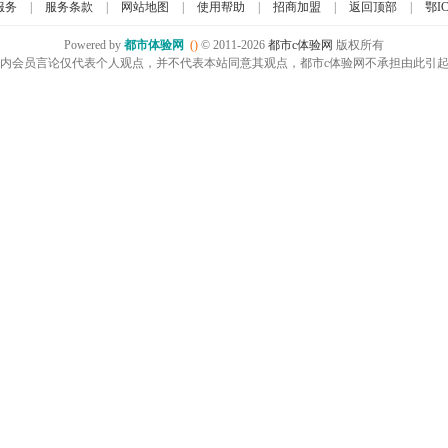
服务
|
服务条款
|
网站地图
|
使用帮助
|
招商加盟
|
返回顶部
|
鄂IC
Powered by
都市体验网
()
© 2011-2026
都市c体验网
版权所有
内会员言论仅代表个人观点，并不代表本站同意其观点，都市c体验网不承担由此引