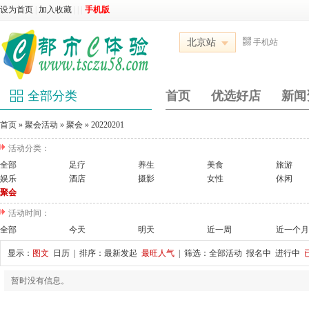
设为首页
|
加入收藏
|
|
|
手机版
北京站
手机站
全部分类
首页
优选好店
新闻
首页
»
聚会活动
»
聚会
»
20220201
活动分类：
全部
足疗
养生
美食
旅游
娱乐
酒店
摄影
女性
休闲
聚会
活动时间：
全部
今天
明天
近一周
近一个月
显示：
图文
日历
| 排序：
最新发起
最旺人气
| 筛选：
全部活动
报名中
进行中
暂时没有信息。