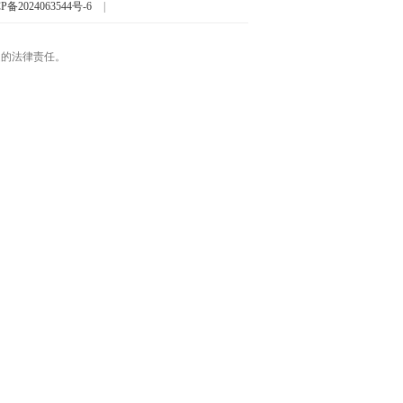
P备2024063544号-6
|
起的法律责任。