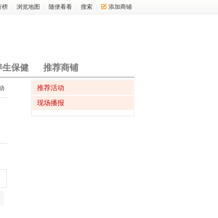
行榜
|
浏览地图
|
随便看看
|
搜索
|
添加商铺
养生保健
推荐商铺
推荐活动
动
现场播报