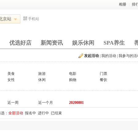
相册
|
排
北京站
手机站
优选好店
新闻资讯
娱乐休闲
SPA养生
发起活动
|
我的活动
|
我参与的活
美食
旅游
电影
门票
女性
休闲
购物
餐饮
近一周
近一个月
20200801
筛选：
全部活动
报名中
进行中
已结束