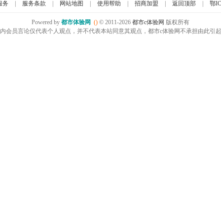
服务
|
服务条款
|
网站地图
|
使用帮助
|
招商加盟
|
返回顶部
|
鄂IC
Powered by
都市体验网
()
© 2011-2026
都市c体验网
版权所有
内会员言论仅代表个人观点，并不代表本站同意其观点，都市c体验网不承担由此引