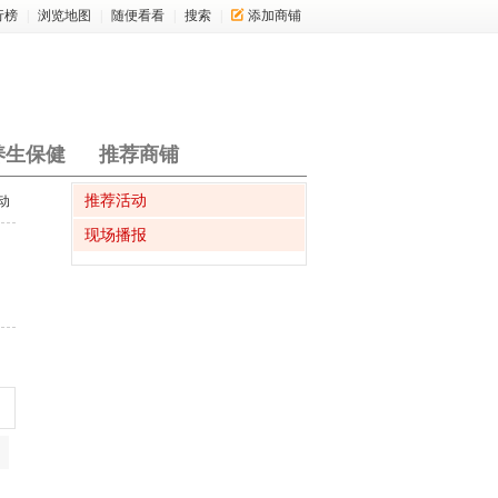
行榜
|
浏览地图
|
随便看看
|
搜索
|
添加商铺
养生保健
推荐商铺
推荐活动
动
现场播报