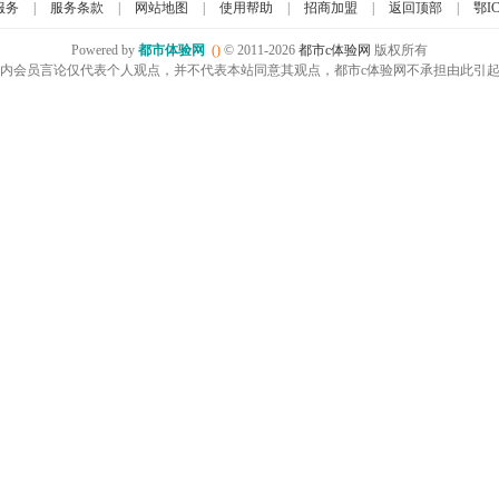
服务
|
服务条款
|
网站地图
|
使用帮助
|
招商加盟
|
返回顶部
|
鄂IC
Powered by
都市体验网
()
© 2011-2026
都市c体验网
版权所有
内会员言论仅代表个人观点，并不代表本站同意其观点，都市c体验网不承担由此引