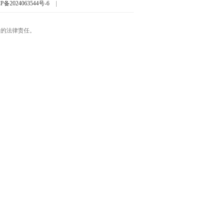
P备2024063544号-6
|
起的法律责任。