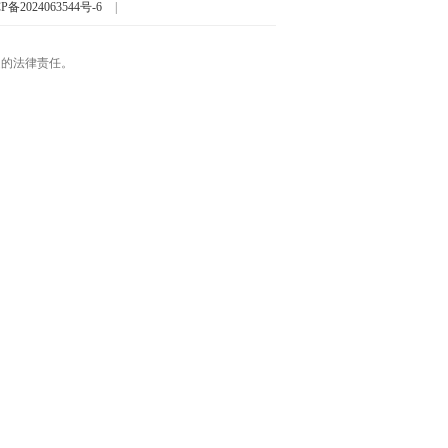
P备2024063544号-6
|
起的法律责任。