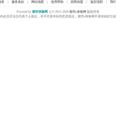
服务
|
服务条款
|
网站地图
|
使用帮助
|
招商加盟
|
返回顶部
|
鄂IC
Powered by
都市体验网
()
© 2011-2026
都市c体验网
版权所有
内会员言论仅代表个人观点，并不代表本站同意其观点，都市c体验网不承担由此引