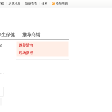
行榜
|
浏览地图
|
随便看看
|
搜索
|
添加商铺
养生保健
推荐商铺
推荐活动
动
现场播报