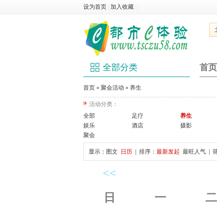
设为首页
|
加入收藏
|
|
全部分类
首页
首页
»
聚会活动
»
养生
活动分类：
全部
足疗
养生
娱乐
酒店
摄影
聚会
显示：
图文
日历
| 排序：
最新发起
最旺人气
| 
<<
日
一
二