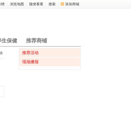
行榜
|
浏览地图
|
随便看看
|
搜索
|
添加商铺
养生保健
推荐商铺
推荐活动
动
现场播报