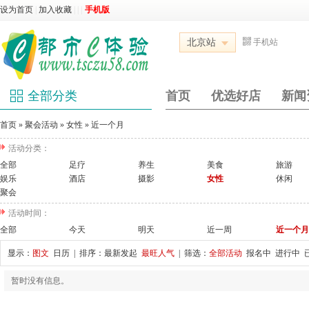
设为首页
|
加入收藏
|
|
|
手机版
北京站
手机站
全部分类
首页
优选好店
新闻
首页
»
聚会活动
»
女性
»
近一个月
活动分类：
全部
足疗
养生
美食
旅游
娱乐
酒店
摄影
女性
休闲
聚会
活动时间：
全部
今天
明天
近一周
近一个月
显示：
图文
日历
| 排序：
最新发起
最旺人气
| 筛选：
全部活动
报名中
进行中
暂时没有信息。