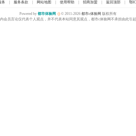
服务
|
服务条款
|
网站地图
|
使用帮助
|
招商加盟
|
返回顶部
|
鄂IC
Powered by
都市体验网
()
© 2011-2026
都市c体验网
版权所有
内会员言论仅代表个人观点，并不代表本站同意其观点，都市c体验网不承担由此引