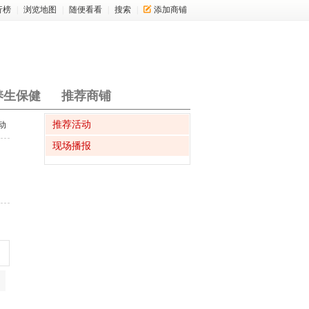
行榜
|
浏览地图
|
随便看看
|
搜索
|
添加商铺
养生保健
推荐商铺
推荐活动
动
现场播报