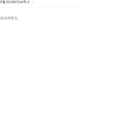
P备2024063544号-6
|
起的法律责任。