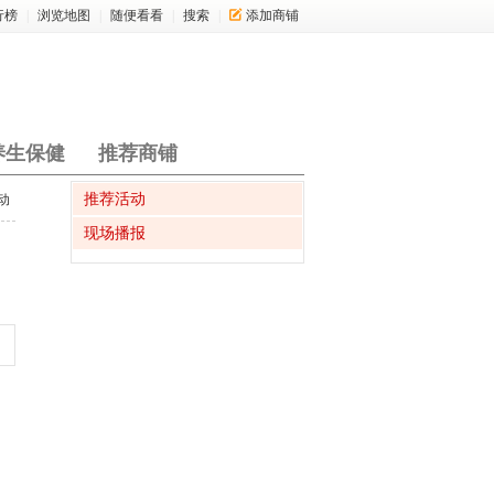
行榜
|
浏览地图
|
随便看看
|
搜索
|
添加商铺
养生保健
推荐商铺
推荐活动
动
现场播报