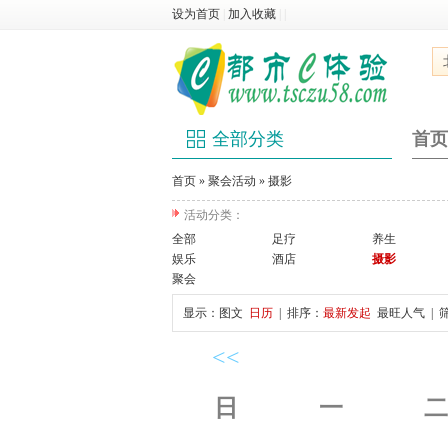
设为首页
|
加入收藏
|
|
全部分类
首页
首页
»
聚会活动
»
摄影
活动分类：
全部
足疗
养生
娱乐
酒店
摄影
聚会
显示：
图文
日历
| 排序：
最新发起
最旺人气
| 
<<
日
一
二