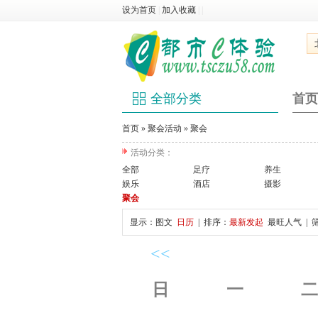
设为首页
|
加入收藏
|
|
全部分类
首页
首页
»
聚会活动
»
聚会
活动分类：
全部
足疗
养生
娱乐
酒店
摄影
聚会
显示：
图文
日历
| 排序：
最新发起
最旺人气
| 
<<
日
一
二