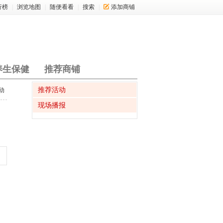
行榜
|
浏览地图
|
随便看看
|
搜索
|
添加商铺
养生保健
推荐商铺
推荐活动
动
现场播报