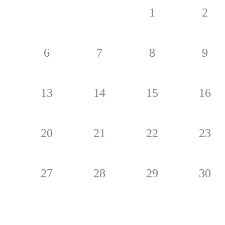
1
2
6
7
8
9
13
14
15
16
20
21
22
23
27
28
29
30