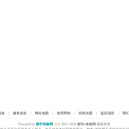
服务
|
服务条款
|
网站地图
|
使用帮助
|
招商加盟
|
返回顶部
|
鄂IC
Powered by
都市体验网
()
© 2011-2026
都市c体验网
版权所有