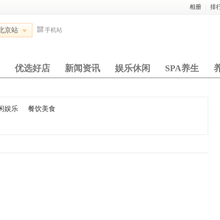
相册
|
排
北京站
手机站
优选好店
新闻资讯
娱乐休闲
SPA养生
闲娱乐
餐饮美食