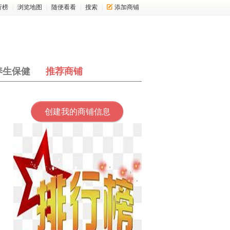
行榜
|
浏览地图
|
随便看看
|
搜索
|
添加商铺
养生保健
推荐商铺
创建我的商铺信息