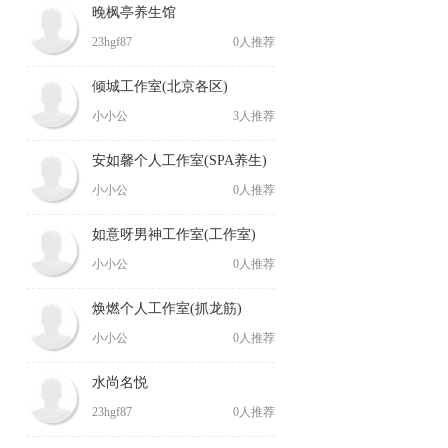
晚枫亭养生馆
23hgf87
0人推荐
倾城工作室(北京各区)
小小公
3人推荐
安如馨个人工作室(SPA养生)
小小公
0人推荐
如意呀男神工作室(工作室)
小小公
0人推荐
焕燃个人工作室(抓龙筋)
小小公
0人推荐
水尚名悦
23hgf87
0人推荐