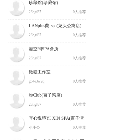
珍藏馆(珍藏馆)
23hgf87
0人推荐
LANplus蘭·spa(龙头公寓店)
23hgf87
0人推荐
漫空間SPA會所
23hgf87
0人推荐
微糖工作室
g54e3w2q
0人推荐
弥Club(百子湾店)
23hgf87
0人推荐
宜心悦境YI XIN SPA(百子湾
店)(宜心悦境)
小小公
0人推荐