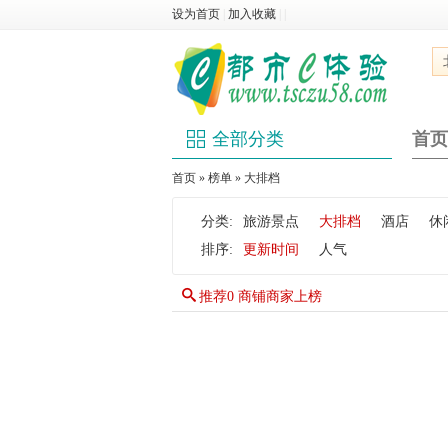
设为首页
|
加入收藏
|
|
全部分类
首页
首页
»
榜单
» 大排档
分类:
旅游景点
大排档
酒店
休
排序:
更新时间
人气
推荐0 商铺商家上榜