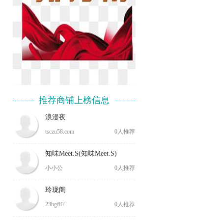
推荐商铺上榜信息
浪漫夜
tsczu58.com
0人推荐
知味Meet.S(知味Meet.S)
小小公
0人推荐
玲珑阁
23hgf87
0人推荐