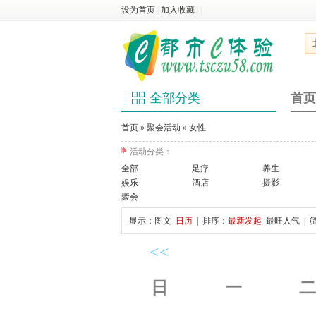
设为首页
|
加入收藏
|
|
全部分类
首页
首页
»
聚会活动
»
女性
活动分类：
全部
足疗
养生
娱乐
酒店
摄影
聚会
显示：
图文
日历
| 排序：
最新发起
最旺人气
| 
<<
日
一
二