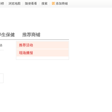
行榜
|
浏览地图
|
随便看看
|
搜索
|
添加商铺
养生保健
推荐商铺
推荐活动
动
现场播报