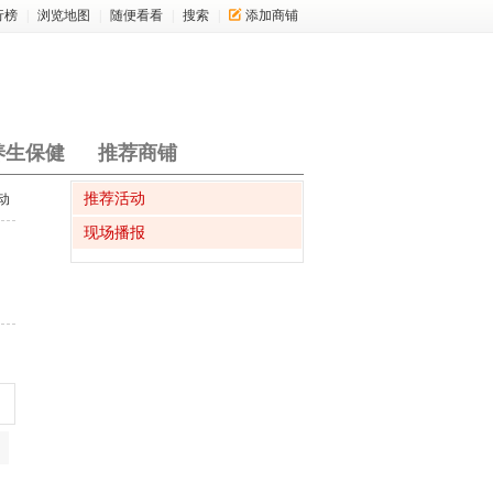
行榜
|
浏览地图
|
随便看看
|
搜索
|
添加商铺
养生保健
推荐商铺
推荐活动
动
现场播报