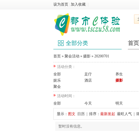
设为首页
|
加入收藏
|
|
全部分类
首页
首页
»
聚会活动
»
摄影
»
20200701
活动分类：
全部
足疗
养生
娱乐
酒店
摄影
聚会
活动时间：
全部
今天
明天
显示：
图文
日历
| 排序：
最新发起
最旺人气
| 
暂时没有信息。