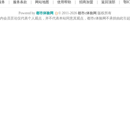
服务
|
服务条款
|
网站地图
|
使用帮助
|
招商加盟
|
返回顶部
|
鄂IC
Powered by
都市体验网
()
© 2011-2026
都市c体验网
版权所有
内会员言论仅代表个人观点，并不代表本站同意其观点，都市c体验网不承担由此引