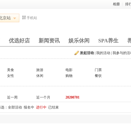
相册
|
排
北京站
手机站
优选好店
新闻资讯
娱乐休闲
SPA养生
发起活动
|
我的活动
|
我参与的活
美食
旅游
电影
门票
女性
休闲
购物
餐饮
近一周
近一个月
20200701
筛选：
全部活动
报名中
进行中
已结束