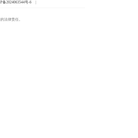
P备2024063544号-6
|
起的法律责任。