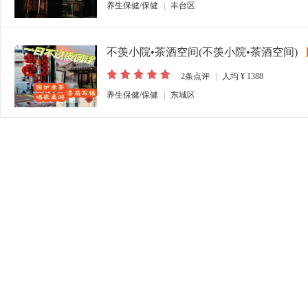
养生保健/保健
|
丰台区
不羡小院•茶酒空间(不羡小院•茶酒空间)
2
条点评
|
人均
¥ 1388
养生保健/保健
|
东城区