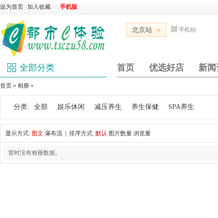
设为首页
|
加入收藏
|
|
|
手机版
北京站
手机站
全部分类
首页
优选好店
新闻
首页
»
相册
»
分类:
全部
娱乐休闲
减压养生
养生保健
SPA养生
显示方式:
图文
瀑布流
| 排序方式:
默认
图片数量
浏览量
暂时没有相册数据。