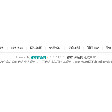
服务
|
服务条款
|
网站地图
|
使用帮助
|
招商加盟
|
返回顶部
|
鄂IC
Powered by
都市体验网
()
© 2011-2026
都市c体验网
版权所有
内会员言论仅代表个人观点，并不代表本站同意其观点，都市c体验网不承担由此引