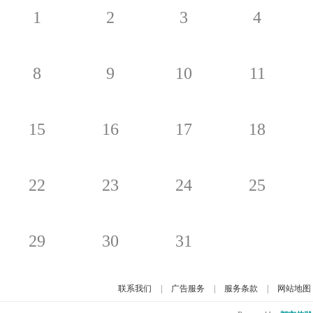
1
2
3
4
8
9
10
11
15
16
17
18
22
23
24
25
29
30
31
联系我们
|
广告服务
|
服务条款
|
网站地图