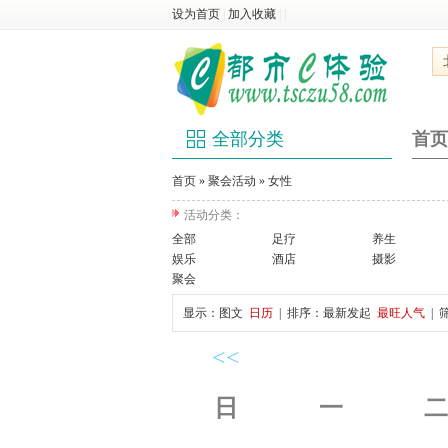
设为首页
|
加入收藏
|
|
全部分类
首页
首页
»
聚会活动
»
女性
活动分类：
全部
足疗
养生
娱乐
酒店
摄影
聚会
显示：
图文
日历
| 排序：
最新发起
最旺人气
| 
<<
日
一
二