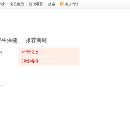
行榜
|
浏览地图
|
随便看看
|
搜索
|
添加商铺
养生保健
推荐商铺
推荐活动
动
现场播报