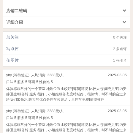
店铺二维码
详细介绍
加关注
0 个关注
写点评
2 条点评
传图片
1 张图片
ytry (等待验证)
人均消费: 2388元/人
2025-03-05
口味:
5
服务:
5
环境:
5
性价比:
5
体验感非常好的一个茶室!地理位置比较好![薄荷]环境:比较大包!间充足!店内安
静卫生!服务铃I服务:很好，小姐姐服务态度特别好，很热情，时不时的会过来
给我们加茶水!最大的优点是停车位充足，且停车免费!值得推荐
ytry (等待验证)
人均消费: 2388元/人
2025-03-05
口味:
5
服务:
5
环境:
5
性价比:
5
体验感非常好的一个茶室!地理位置比较好![薄荷]环境:比较大包!间充足!店内安
静卫生!服务铃I服务:很好，小姐姐服务态度特别好，很热情，时不时的会过来