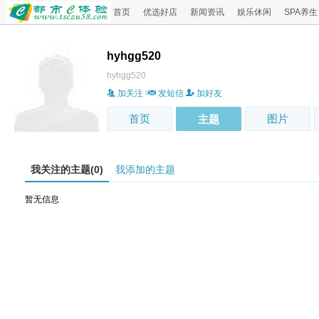
首页
优选好店
新闻资讯
娱乐休闲
SPA养生
hyhgg520
hyhgg520
加关注
发短信
加好友
首页
图片
主题
我关注的主题(0)
我添加的主题
暂无信息