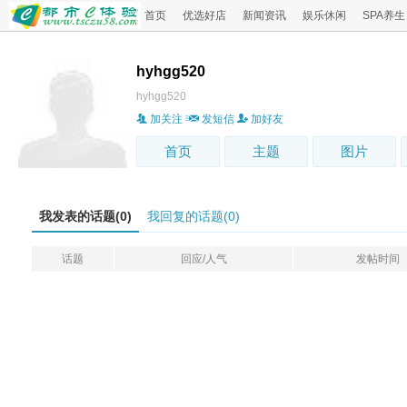
首页
优选好店
新闻资讯
娱乐休闲
SPA养生
hyhgg520
hyhgg520
加关注
发短信
加好友
首页
主题
图片
我发表的话题(0)
我回复的话题(0)
话题
回应/人气
发帖时间