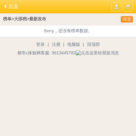
后退
榜单>大排档>最新发布
筛选
Sorry，还没有榜单数据。
登录
|
注册
|
电脑版
|
回顶部
都市c体验网客服: 3613445782