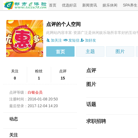
首页
优选好店
新闻资讯
娱乐休闲
SPA养生
点评的个人空间
此网站内容丰富·资源广泛是休闲娱乐场所非常好的互动
加关注
发短信
加好友
主题
图片
首页
点评
关注
粉丝
点评
0
1
15
图片
点评等级：
白银会员
注册时间：
2016-01-08 20:50
话题
最后登录：
2017-12-04 14:20
动态
求职招聘
关注