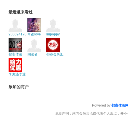
最近谁来看过
930694178
帝都love
liupoppy
都市体验
阅读者
都市会所汇
李鬼遇李逵
添加的商户
Powered by
都市体验
免责声明：站内会员言论仅代表个人观点，并不