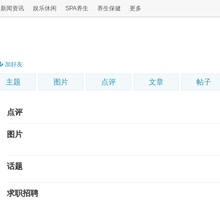
新闻资讯
娱乐休闲
SPA养生
养生保健
更多
加好友
主题
图片
点评
文章
帖子
点评
图片
话题
求职招聘