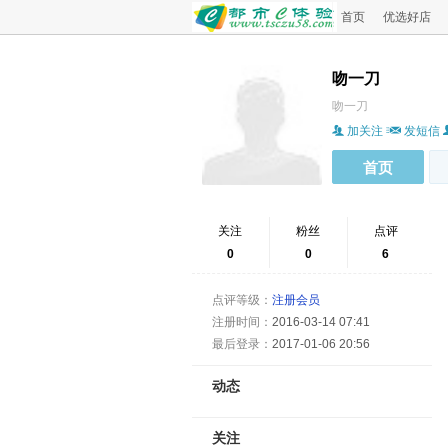
首页
优选好店
吻一刀
吻一刀
加关注
发短信
首页
关注
粉丝
点评
0
0
6
点评等级：
注册会员
注册时间：
2016-03-14 07:41
最后登录：
2017-01-06 20:56
动态
关注