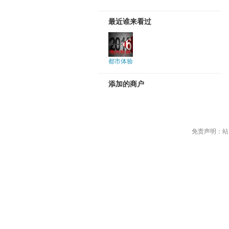
最近谁来看过
都市体验
添加的商户
免责声明：站