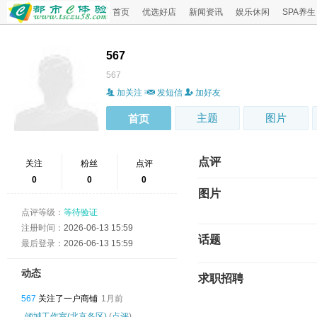
首页
优选好店
新闻资讯
娱乐休闲
SPA养生
567
567
加关注
发短信
加好友
主题
图片
首页
点评
关注
粉丝
点评
0
0
0
图片
点评等级：
等待验证
注册时间：
2026-06-13 15:59
话题
最后登录：
2026-06-13 15:59
动态
求职招聘
567
关注了一户商铺
1月前
倾城工作室(北京各区)
(
点评
)