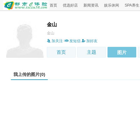
首页
优选好店
新闻资讯
娱乐休闲
SPA养生
金山
金山
加关注
发短信
加好友
首页
主题
图片
我上传的图片(0)