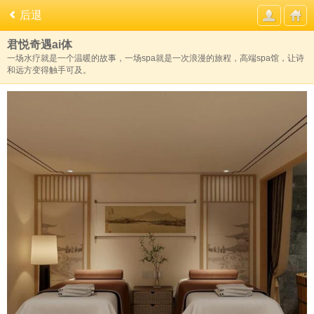
后退
君悦奇遇ai体
一场水疗就是一个温暖的故事，一场spa就是一次浪漫的旅程，高端spa馆，让诗
和远方变得触手可及。