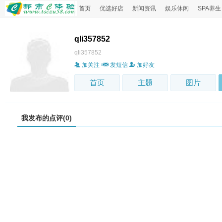
首页
优选好店
新闻资讯
娱乐休闲
SPA养生
qli357852
qli357852
加关注
发短信
加好友
首页
主题
图片
我发布的点评(0)