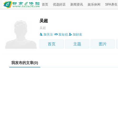
首页
优选好店
新闻资讯
娱乐休闲
SPA养生
吴超
吴超
加关注
发短信
加好友
首页
主题
图片
我发布的文章(0)