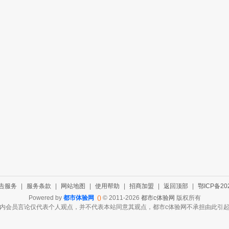
告服务
|
服务条款
|
网站地图
|
使用帮助
|
招商加盟
|
返回顶部
|
鄂ICP备202
Powered by
都市体验网
()
© 2011-2026
都市c体验网
版权所有
内会员言论仅代表个人观点，并不代表本站同意其观点，都市c体验网不承担由此引