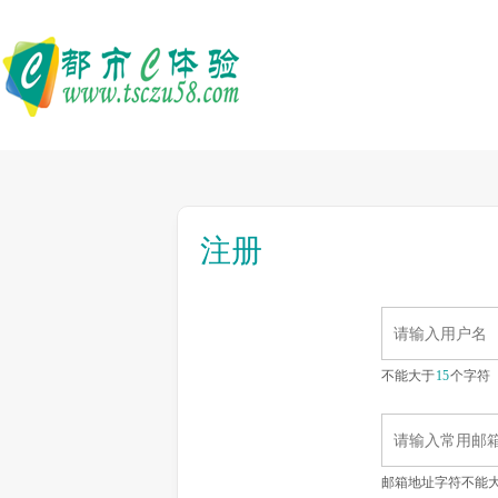
注册
不能大于
15
个字符
邮箱地址字符不能