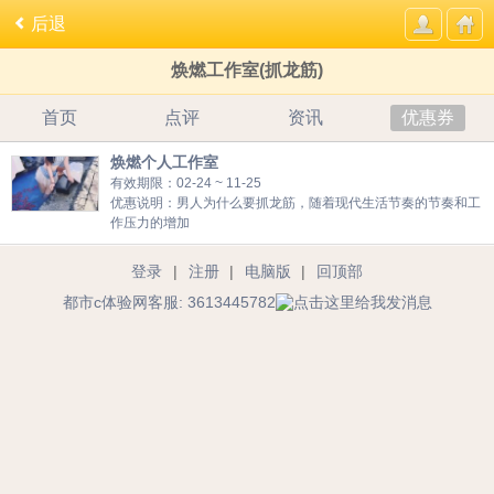
后退
焕燃工作室(抓龙筋)
首页
点评
资讯
优惠券
焕燃个人工作室
有效期限：02-24 ~ 11-25
优惠说明：男人为什么要抓龙筋，随着现代生活节奏的节奏和工
作压力的增加
登录
|
注册
|
电脑版
|
回顶部
都市c体验网客服: 3613445782