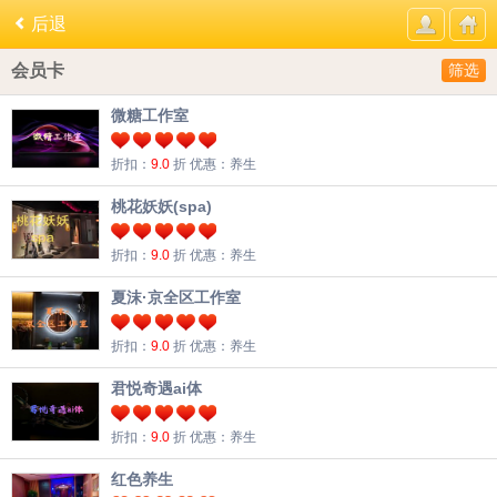
后退
会员卡
筛选
微糖工作室
折扣：
9.0
折
优惠：养生
桃花妖妖(spa)
折扣：
9.0
折
优惠：养生
夏沫·京全区工作室
折扣：
9.0
折
优惠：养生
君悦奇遇ai体
折扣：
9.0
折
优惠：养生
红色养生