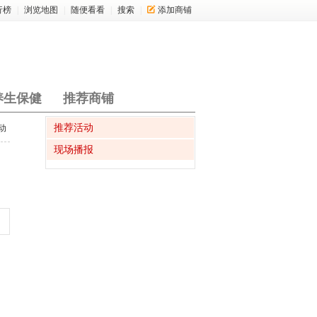
行榜
|
浏览地图
|
随便看看
|
搜索
|
添加商铺
养生保健
推荐商铺
推荐活动
动
现场播报