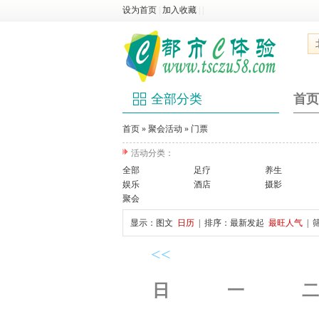
设为首页
|
加入收藏
|
|
全部分类
首页
首页
»
聚会活动
»
门票
活动分类：
全部
足疗
养生
娱乐
酒店
摄影
聚会
显示：
图文
日历
| 排序：
最新发起
最旺人气
| 
<<
日
一
二