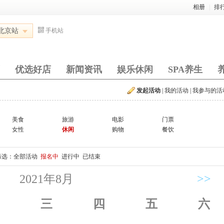
相册
|
排
北京站
手机站
优选好店
新闻资讯
娱乐休闲
SPA养生
发起活动
|
我的活动
|
我参与的活
美食
旅游
电影
门票
女性
休闲
购物
餐饮
筛选：
全部活动
报名中
进行中
已结束
2021年8月
>>
三
四
五
六