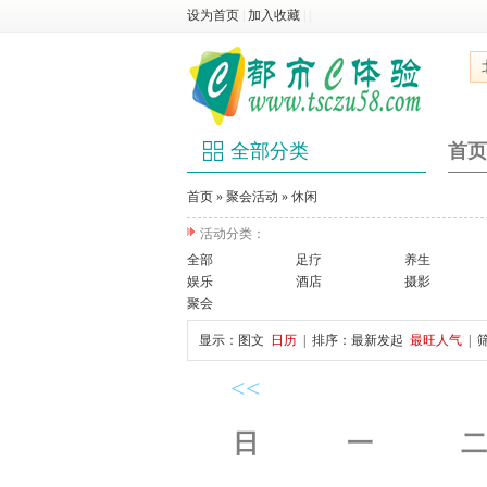
设为首页
|
加入收藏
|
|
全部分类
首页
首页
»
聚会活动
»
休闲
活动分类：
全部
足疗
养生
娱乐
酒店
摄影
聚会
显示：
图文
日历
| 排序：
最新发起
最旺人气
| 
<<
日
一
二