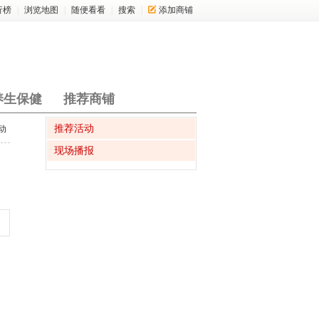
行榜
|
浏览地图
|
随便看看
|
搜索
|
添加商铺
养生保健
推荐商铺
推荐活动
动
现场播报