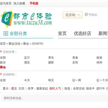
设为首页
|
加入收藏
|
|
|
手机版
北京站
手机站
全部分类
首页
优选好店
新闻
首页
»
聚会活动
»
聚会
»
20160701
活动分类：
全部
足疗
养生
美食
旅游
娱乐
酒店
摄影
女性
休闲
聚会
活动时间：
全部
今天
明天
近一周
近一个月
显示：
图文
日历
| 排序：
最新发起
最旺人气
| 筛选：
全部活动
报名中
进行中
暂时没有信息。