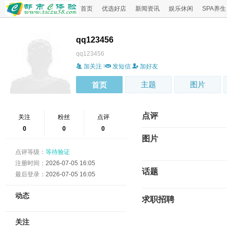
首页
优选好店
新闻资讯
娱乐休闲
SPA养生
qq123456
qq123456
加关注
发短信
加好友
主题
图片
首页
点评
关注
粉丝
点评
0
0
0
图片
点评等级：
等待验证
注册时间：
2026-07-05 16:05
话题
最后登录：
2026-07-05 16:05
动态
求职招聘
关注