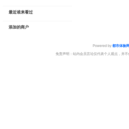
最近谁来看过
添加的商户
Powered by
都市体验
免责声明：站内会员言论仅代表个人观点，并不